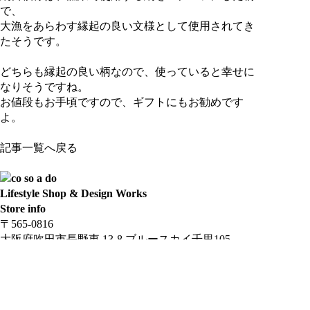
で、
大漁をあらわす縁起の良い文様として使用されてき
たそうです。
どちらも縁起の良い柄なので、使っていると幸せに
なりそうですね。
お値段もお手頃ですので、ギフトにもお勧めです
よ。
記事一覧へ戻る
Lifestyle Shop & Design Works
Store info
〒565-0816
大阪府吹田市長野東 13-8 ブルースカイ千里105
定休日：水・日・祝日
Phone & Mail
Tel & Fax：06-6877-3500
Mail：dw@cosoado.net