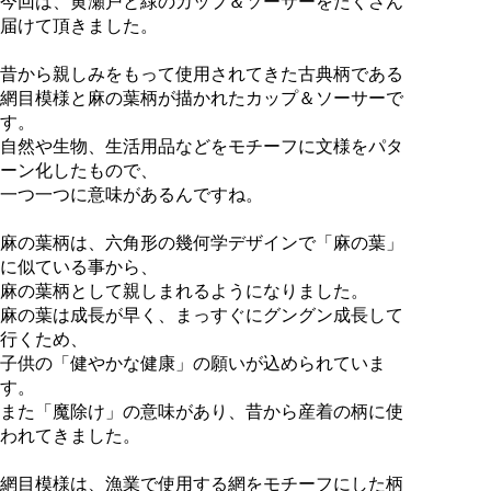
今回は、黄瀬戸と緑のカップ＆ソーサーをたくさん
届けて頂きました。
昔から親しみをもって使用されてきた古典柄である
網目模様と麻の葉柄が描かれたカップ＆ソーサーで
す。
自然や生物、生活用品などをモチーフに文様をパタ
ーン化したもので、
一つ一つに意味があるんですね。
麻の葉柄は、六角形の幾何学デザインで「麻の葉」
に似ている事から、
麻の葉柄として親しまれるようになりました。
麻の葉は成長が早く、まっすぐにグングン成長して
行くため、
子供の「健やかな健康」の願いが込められていま
す。
また「魔除け」の意味があり、昔から産着の柄に使
われてきました。
網目模様は、漁業で使用する網をモチーフにした柄