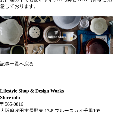
意しております。
記事一覧へ戻る
Lifestyle Shop & Design Works
Store info
〒565-0816
大阪府吹田市長野東 13-8 ブルースカイ千里105
定休日：水・日・祝日
Phone & Mail
Tel & Fax：06-6877-3500