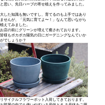
と思い、先日ハーブの寄せ植えを作ってみました。
大した知識も無いですし、育てるのも上手ではあり
ませんが、「元気に育てよ〜！」なんて思いながら
植えてみました。
お店の前にグリーンが増えて癒されております。
皆様もポカポカ陽気の日にガーデニングなんていか
がでしょうか？
リサイクルフラワーポット入荷してきております。
お部屋の中でも使いやすい５号鉢と６.５号鉢をご用