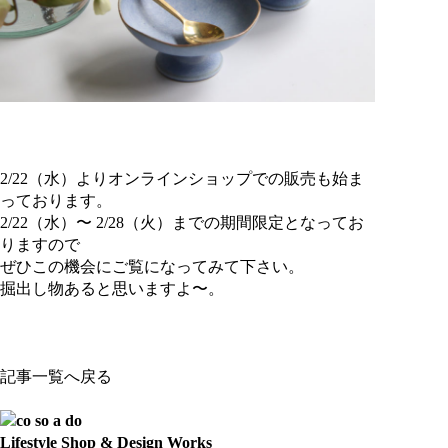
2/22（水）よりオンラインショップでの販売も始ま
っております。
2/22（水）〜 2/28（火）までの期間限定となってお
りますので
ぜひこの機会にご覧になってみて下さい。
掘出し物あると思いますよ〜。
記事一覧へ戻る
Lifestyle Shop & Design Works