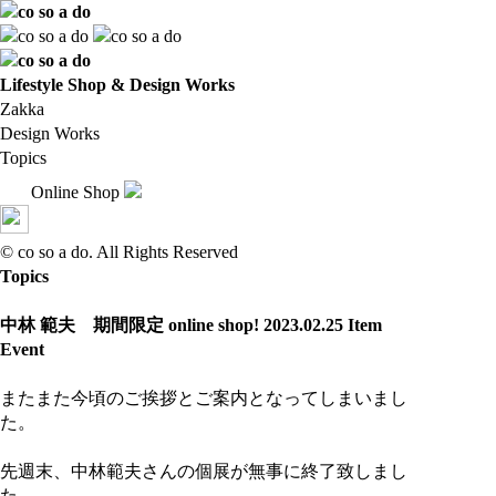
Lifestyle Shop & Design Works
Zakka
Design Works
Topics
Online Shop
© co so a do. All Rights Reserved
Topics
中林 範夫 期間限定 online shop!
2023.02.25
Item
Event
またまた今頃のご挨拶とご案内となってしまいまし
た。
先週末、中林範夫さんの個展が無事に終了致しまし
た。