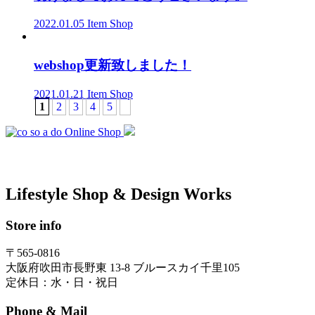
2022.01.05
Item
Shop
webshop更新致しました！
2021.01.21
Item
Shop
1
2
3
4
5
Online Shop
Lifestyle Shop & Design Works
Store info
〒565-0816
大阪府吹田市長野東 13-8 ブルースカイ千里105
定休日：水・日・祝日
Phone & Mail