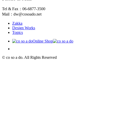
Tel & Fax：06-6877-3500
Mail：dw@cosoado.net
Zakka
Design Works
Topics
Online Shop
© co so a do. All Rights Reserved