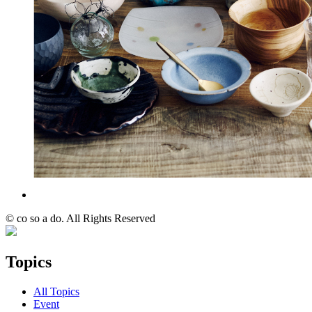
© co so a do. All Rights Reserved
Topics
All Topics
Event