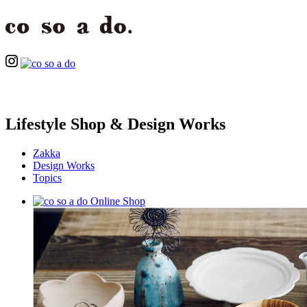
Lifestyle Shop & Design Works
Zakka
Design Works
Topics
Online Shop