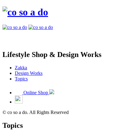
Lifestyle Shop & Design Works
Zakka
Design Works
Topics
Online Shop
© co so a do. All Rights Reserved
Topics