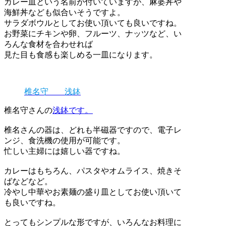
カレー皿という名前が付いていますが、麻婆丼や
海鮮丼なども似合いそうですよ。
サラダボウルとしてお使い頂いても良いですね。
お野菜にチキンや卵、フルーツ、ナッツなど、い
ろんな食材を合わせれば
見た目も食感も楽しめる一皿になります。
椎名守 浅鉢
椎名守さんの
浅鉢です。
椎名さんの器は、どれも半磁器ですので、電子レ
ンジ、食洗機の使用が可能です。
忙しい主婦には嬉しい器ですね。
カレーはもちろん、パスタやオムライス、焼きそ
ばなどなど。
冷やし中華やお素麺の盛り皿としてお使い頂いて
も良いですね。
とってもシンプルな形ですが、いろんなお料理に