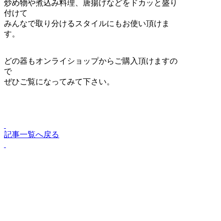
炒め物や煮込み料理、唐揚げなどをドカッと盛り
付けて
みんなで取り分けるスタイルにもお使い頂けま
す。
どの器もオンライショップからご購入頂けますの
で
ぜひご覧になってみて下さい。
記事一覧へ戻る
Lifestyle Shop & Design Works
Store info