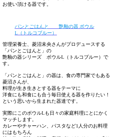
お使い頂ける器です。
パンとごはんと 艶釉の器 ボウル
L（トルコブルー）
管理栄養士、菱沼未央さんがプロデュースする
「パンとごはんと」の
艶釉の器シリーズ ボウルL（トルコブルー）で
す。
「パンとごはんと」の器は、食の専門家でもある
菱沼さんが、
料理が生き生きとする器をテーマに
洋食にも和食にも合う毎日使える器を作りたい！
という思いから生まれた器達です。
実際にこのボウルLも日々の家庭料理にとにかく
マッチします。
カレーやチャーハン、パスタなど1人分のお料理
にはもちろん