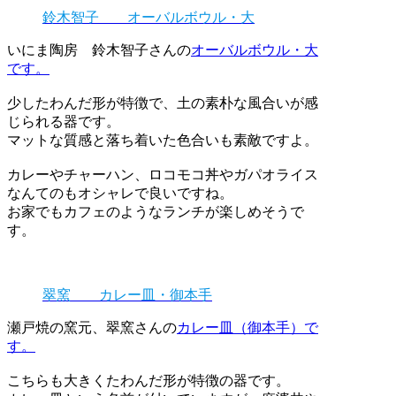
鈴木智子 オーバルボウル・大
いにま陶房 鈴木智子さんの
オーバルボウル・大
です。
少したわんだ形が特徴で、土の素朴な風合いが感
じられる器です。
マットな質感と落ち着いた色合いも素敵ですよ。
カレーやチャーハン、ロコモコ丼やガパオライス
なんてのもオシャレで良いですね。
お家でもカフェのようなランチが楽しめそうで
す。
翠窯 カレー皿・御本手
瀬戸焼の窯元、翠窯さんの
カレー皿（御本手）で
す。
こちらも大きくたわんだ形が特徴の器です。